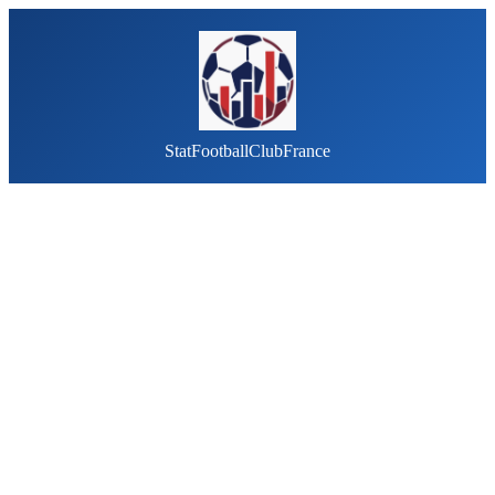
StatFootballClubFrance