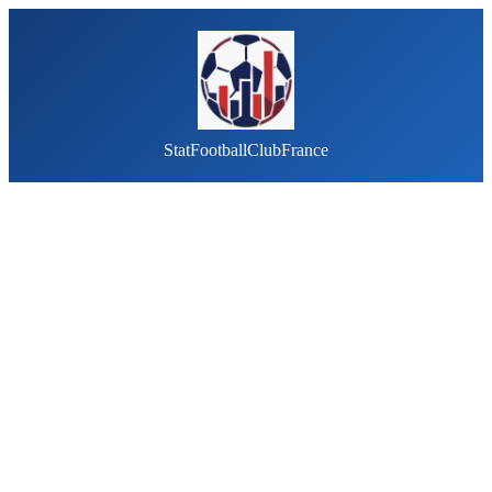
StatFootballClubFrance