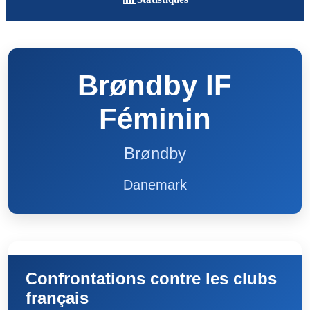
Brøndby IF
Féminin
Brøndby
Danemark
Confrontations contre les clubs
français