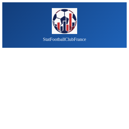
StatFootballClubFrance