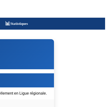
📊
Statistiques
ellement en Ligue régionale.