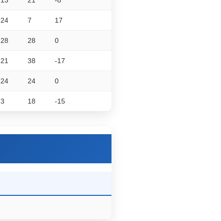
24
7
17
28
28
0
21
38
-17
24
24
0
3
18
-15