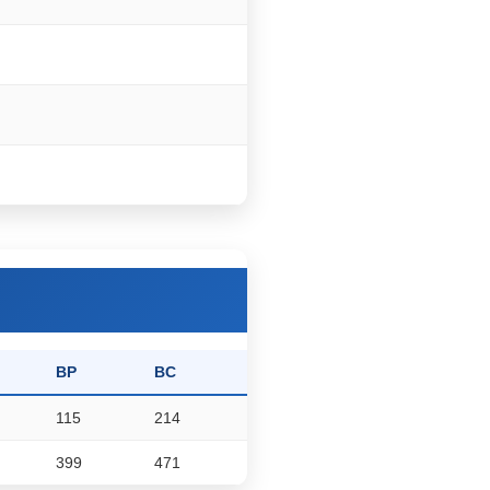
BP
BC
115
214
399
471