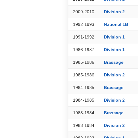
2009-2010
Division 2
1992-1993
National 1B
1991-1992
Division 1
1986-1987
Division 1
1985-1986
Brassage
1985-1986
Division 2
1984-1985
Brassage
1984-1985
Division 2
1983-1984
Brassage
1983-1984
Division 2
1982-1983
Division 1