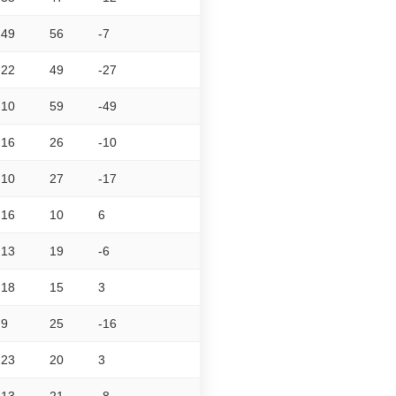
49
56
-7
22
49
-27
10
59
-49
16
26
-10
10
27
-17
16
10
6
13
19
-6
18
15
3
9
25
-16
23
20
3
13
21
-8