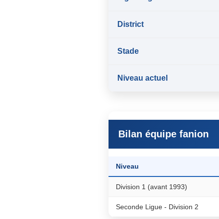
District
Stade
Niveau actuel
Bilan équipe fanion
Niveau
Division 1 (avant 1993)
Seconde Ligue - Division 2