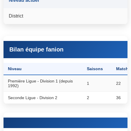
Niveau actuel
District
Bilan équipe fanion
Niveau
Saisons
Matchs
Première Ligue - Division 1 (depuis
1
22
1992)
Seconde Ligue - Division 2
2
36