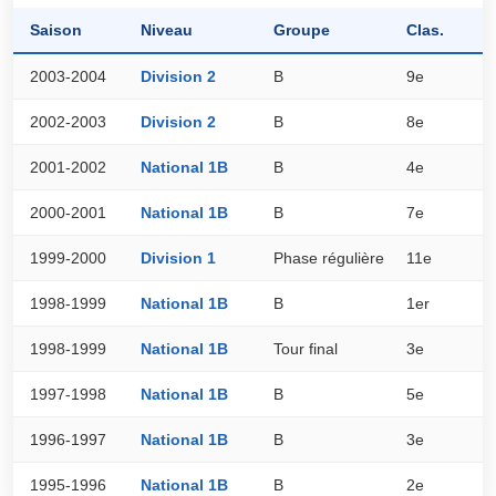
Saison
Niveau
Groupe
Clas.
P
2003-2004
Division 2
B
9e
3
2002-2003
Division 2
B
8e
3
2001-2002
National 1B
B
4e
4
2000-2001
National 1B
B
7e
3
1999-2000
Division 1
Phase régulière
11e
3
1998-1999
National 1B
B
1er
5
1998-1999
National 1B
Tour final
3e
0
1997-1998
National 1B
B
5e
2
1996-1997
National 1B
B
3e
3
1995-1996
National 1B
B
2e
3