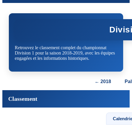
Divis
Retrouvez le classement complet du championnat
Division 1 pour la saison 2018-2019, avec les équipes
engagées et les informations historiques.
← 2018
Pa
Classement
Calendrie