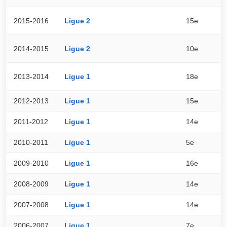
2015-2016
Ligue 2
15e
4
2014-2015
Ligue 2
10e
5
2013-2014
Ligue 1
18e
4
2012-2013
Ligue 1
15e
4
2011-2012
Ligue 1
14e
4
2010-2011
Ligue 1
5e
5
2009-2010
Ligue 1
16e
4
2008-2009
Ligue 1
14e
4
2007-2008
Ligue 1
14e
4
2006-2007
Ligue 1
7e
5