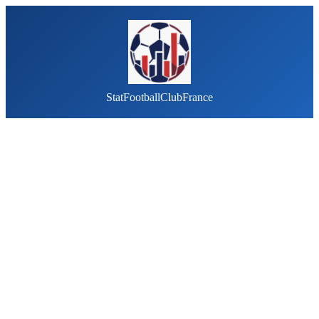
StatFootballClubFrance