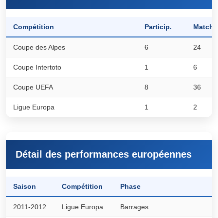
Compétition
Particip.
Matchs
Coupe des Alpes
6
24
Coupe Intertoto
1
6
Coupe UEFA
8
36
Ligue Europa
1
2
Détail des performances européennes
Saison
Compétition
Phase
2011-2012
Ligue Europa
Barrages