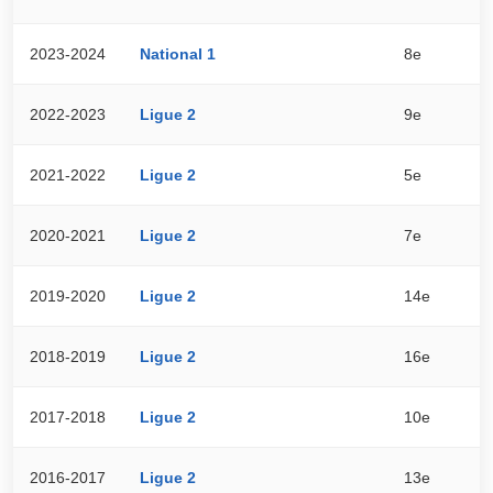
2023-2024
National 1
8e
4
2022-2023
Ligue 2
9e
5
2021-2022
Ligue 2
5e
6
2020-2021
Ligue 2
7e
5
2019-2020
Ligue 2
14e
3
2018-2019
Ligue 2
16e
4
2017-2018
Ligue 2
10e
5
2016-2017
Ligue 2
13e
4