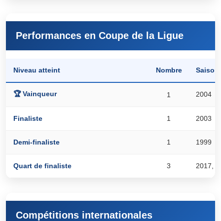
Performances en Coupe de la Ligue
Saison
Niveau atteint
Nombre
🏆 Vainqueur
2004
1
2003
Finaliste
1
1999
Demi-finaliste
1
2017, 2
Quart de finaliste
3
Compétitions internationales