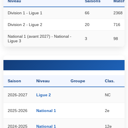
Niveau
Saisons
Matchs
Division 1 - Ligue 1
66
2368
Division 2 - Ligue 2
20
716
National 1 (avant 2027) - National -
3
98
Ligue 3
Saison
Niveau
Groupe
Clas.
P
2026-2027
Ligue 2
NC
0
2025-2026
National 1
2e
5
2024-2025
National 1
12e
3