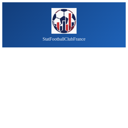
StatFootballClubFrance