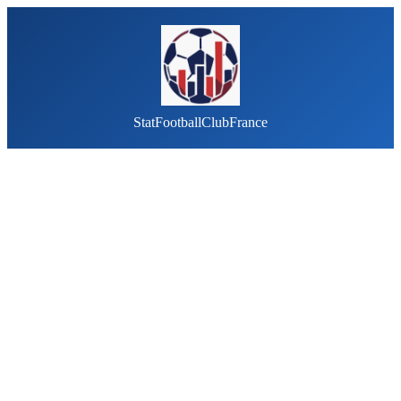
StatFootballClubFrance