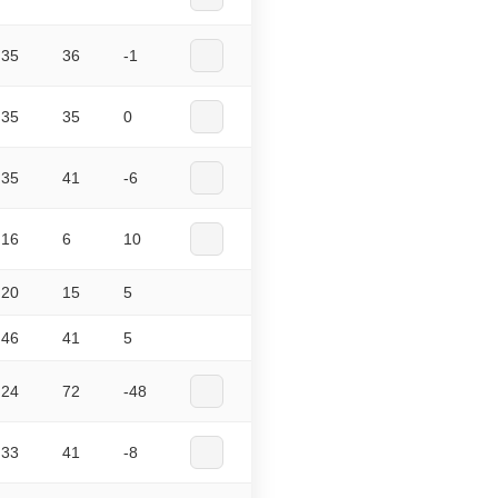
35
36
-1
35
35
0
35
41
-6
16
6
10
20
15
5
46
41
5
24
72
-48
33
41
-8