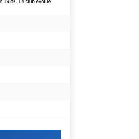
 1929 . Le club évolue