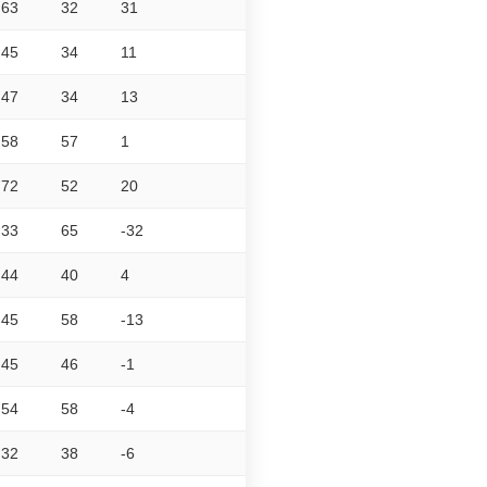
63
32
31
45
34
11
47
34
13
58
57
1
72
52
20
33
65
-32
44
40
4
45
58
-13
45
46
-1
54
58
-4
32
38
-6