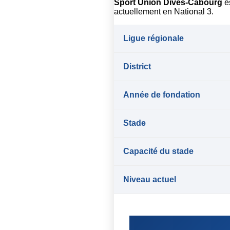
Sport Union Dives-Cabourg
es
actuellement en National 3.
Ligue régionale
District
Année de fondation
Stade
Capacité du stade
Niveau actuel