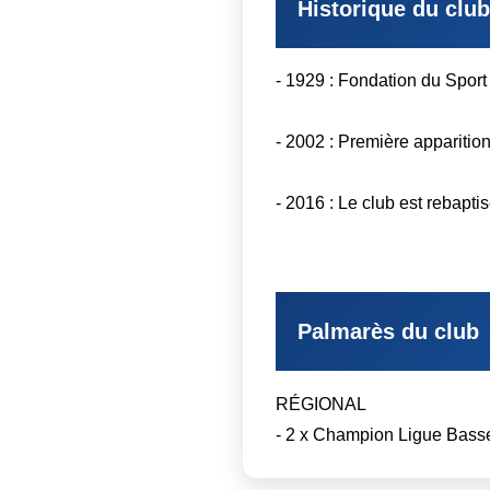
Historique du club
- 1929 : Fondation du Sport
- 2002 : Première apparitio
- 2016 : Le club est rebapt
Palmarès du club
RÉGIONAL
- 2 x Champion Ligue Bass