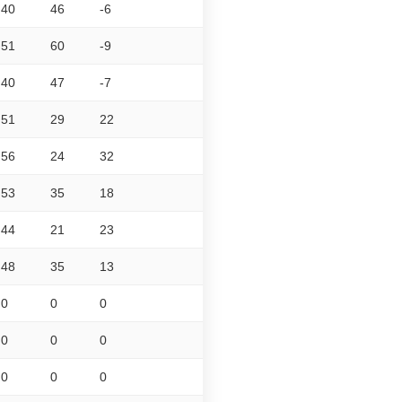
40
46
-6
51
60
-9
40
47
-7
51
29
22
56
24
32
53
35
18
44
21
23
48
35
13
0
0
0
0
0
0
0
0
0