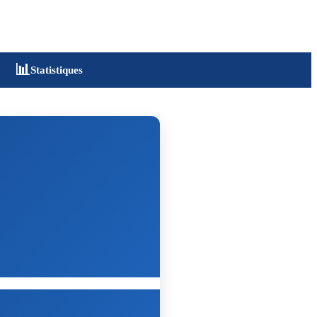
📊
Statistiques