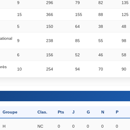
9
296
79
82
135
15
366
155
88
125
5
150
64
38
48
ational
9
238
85
55
98
6
156
52
46
58
près
10
254
94
70
90
Groupe
Clas.
Pts
J
G
N
P
H
NC
0
0
0
0
0