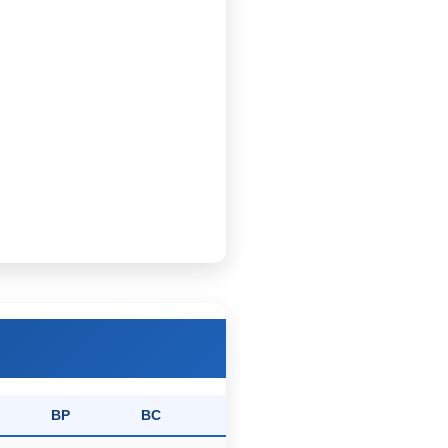
BP
BC