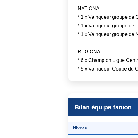
NATIONAL
* 1 x Vainqueur groupe de 
* 1 x Vainqueur groupe de D
* 1 x Vainqueur groupe de N
RÉGIONAL
* 6 x Champion Ligue Centr
* 5 x Vainqueur Coupe du C
Bilan équipe fanion
Niveau