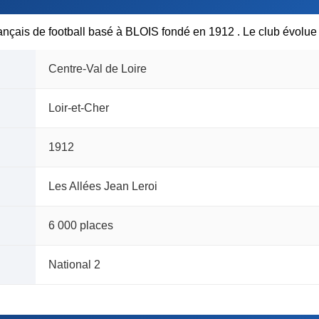
rançais de football basé à BLOIS fondé en 1912 . Le club évolue
Centre-Val de Loire
Loir-et-Cher
1912
Les Allées Jean Leroi
6 000 places
National 2