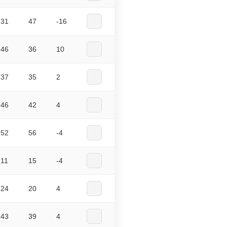
31
47
-16
46
36
10
37
35
2
46
42
4
52
56
-4
11
15
-4
24
20
4
43
39
4