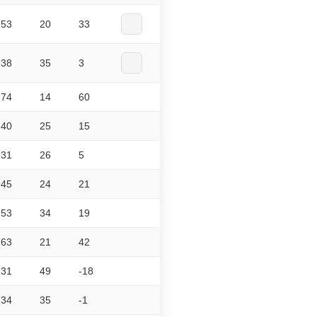
53
20
33
38
35
3
74
14
60
40
25
15
31
26
5
45
24
21
53
34
19
63
21
42
31
49
-18
34
35
-1