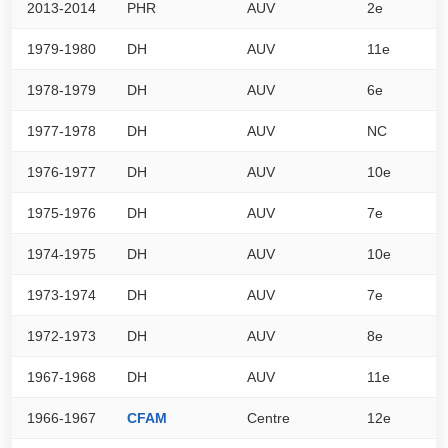
2013-2014
PHR
AUV
2e
6
1979-1980
DH
AUV
11e
0
1978-1979
DH
AUV
6e
0
1977-1978
DH
AUV
NC
0
1976-1977
DH
AUV
10e
0
1975-1976
DH
AUV
7e
0
1974-1975
DH
AUV
10e
0
1973-1974
DH
AUV
7e
0
1972-1973
DH
AUV
8e
0
1967-1968
DH
AUV
11e
0
1966-1967
CFAM
Centre
12e
9