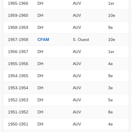
1965-1966
DH
AUV
1er
0
1959-1960
DH
AUV
10e
0
1958-1959
DH
AUV
9e
0
1957-1958
CFAM
S. Ouest
10e
1
1956-1957
DH
AUV
1er
0
1955-1956
DH
AUV
4e
0
1954-1955
DH
AUV
9e
0
1953-1954
DH
AUV
3e
0
1952-1953
DH
AUV
5e
0
1951-1952
DH
AUV
8e
0
1950-1951
DH
AUV
4e
0