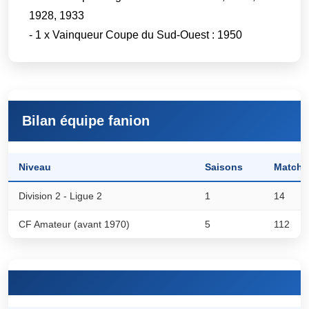
1928, 1933
- 1 x Vainqueur Coupe du Sud-Ouest : 1950
Bilan équipe fanion
Niveau
Saisons
Matchs
Division 2 - Ligue 2
1
14
CF Amateur (avant 1970)
5
112