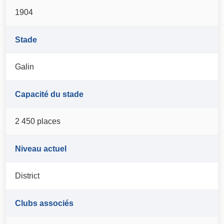
1904
Stade
Galin
Capacité du stade
2 450 places
Niveau actuel
District
Clubs associés