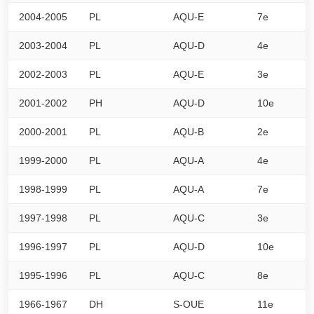
2004-2005
PL
AQU-E
7e
0
2003-2004
PL
AQU-D
4e
0
2002-2003
PL
AQU-E
3e
0
2001-2002
PH
AQU-D
10e
0
2000-2001
PL
AQU-B
2e
0
1999-2000
PL
AQU-A
4e
0
1998-1999
PL
AQU-A
7e
0
1997-1998
PL
AQU-C
3e
0
1996-1997
PL
AQU-D
10e
0
1995-1996
PL
AQU-C
8e
0
1966-1967
DH
S-OUE
11e
0