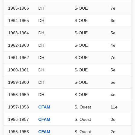
1965-1966
DH
S-OUE
7e
0
1964-1965
DH
S-OUE
6e
0
1963-1964
DH
S-OUE
5e
0
1962-1963
DH
S-OUE
4e
0
1961-1962
DH
S-OUE
7e
0
1960-1961
DH
S-OUE
5e
0
1959-1960
DH
S-OUE
5e
0
1958-1959
DH
S-OUE
4e
0
1957-1958
CFAM
S. Ouest
11e
1
1956-1957
CFAM
S. Ouest
3e
0
1955-1956
CFAM
S. Ouest
2e
0