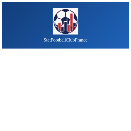
StatFootballClubFrance