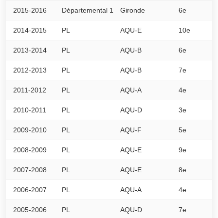
2015-2016
Départemental 1
Gironde
6e
5
2014-2015
PL
AQU-E
10e
4
2013-2014
PL
AQU-B
6e
5
2012-2013
PL
AQU-B
7e
5
2011-2012
PL
AQU-A
4e
5
2010-2011
PL
AQU-D
3e
6
2009-2010
PL
AQU-F
5e
5
2008-2009
PL
AQU-E
9e
4
2007-2008
PL
AQU-E
8e
4
2006-2007
PL
AQU-A
4e
0
2005-2006
PL
AQU-D
7e
0