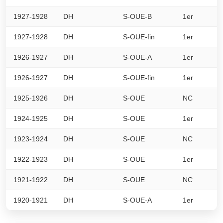
1927-1928
DH
S-OUE-B
1er
0
1927-1928
DH
S-OUE-fin
1er
0
1926-1927
DH
S-OUE-A
1er
0
1926-1927
DH
S-OUE-fin
1er
0
1925-1926
DH
S-OUE
NC
0
1924-1925
DH
S-OUE
1er
0
1923-1924
DH
S-OUE
NC
0
1922-1923
DH
S-OUE
1er
0
1921-1922
DH
S-OUE
NC
0
1920-1921
DH
S-OUE-A
1er
0