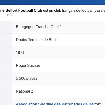
le Belfort Football Club
est un club français de football bas
ional 2.
Bourgogne-Franche-Comté
Doubs-Territoire de Belfort
1971
Roger Serzian
5 500 places
National 2
Association Sportive des Patronages de Belfort