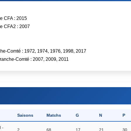
de CFA : 2015
de CFA2 : 2007
che-Comté : 1972, 1974, 1976, 1998, 2017
Franche-Comté : 2007, 2009, 2011
Saisons
Matchs
G
N
P
 -
2
68
17
21
30