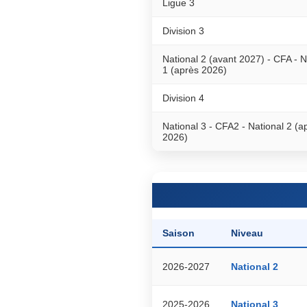
Ligue 3
Division 3
National 2 (avant 2027) - CFA - N
1 (après 2026)
Division 4
National 3 - CFA2 - National 2 (a
2026)
Saison
Niveau
2026-2027
National 2
2025-2026
National 3