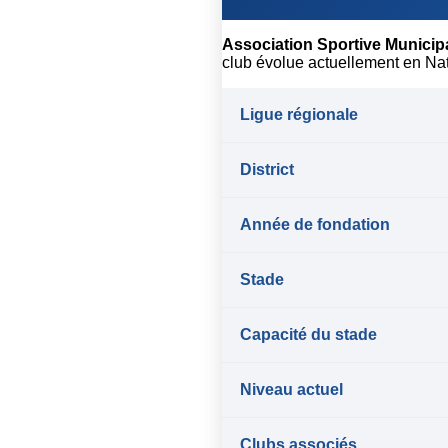
Association Sportive Municipa
club évolue actuellement en Nat
Ligue régionale
District
Année de fondation
Stade
Capacité du stade
Niveau actuel
Clubs associés