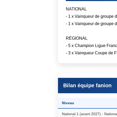
NATIONAL
- 1 x Vainqueur de groupe 
- 1 x Vainqueur de groupe 
RÉGIONAL
- 5 x Champion Ligue Fran
- 3 x Vainqueur Coupe de 
Bilan équipe fanion
Niveau
National 1 (avant 2027) - National