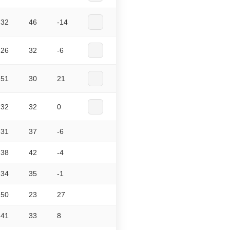
32
46
-14
26
32
-6
51
30
21
32
32
0
31
37
-6
38
42
-4
34
35
-1
50
23
27
41
33
8