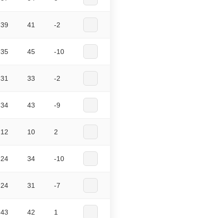
39
41
-2
35
45
-10
31
33
-2
34
43
-9
12
10
2
24
34
-10
24
31
-7
43
42
1