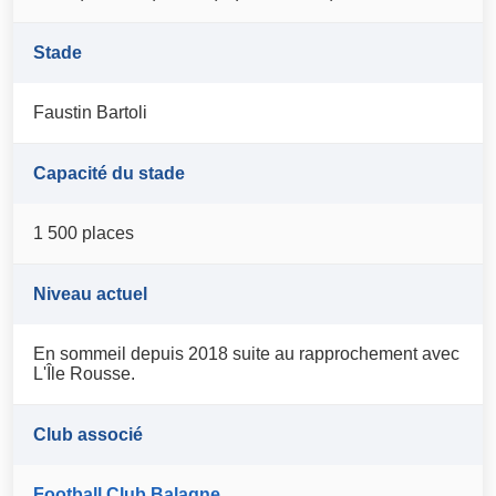
Stade
Faustin Bartoli
Capacité du stade
1 500 places
Niveau actuel
En sommeil depuis 2018 suite au rapprochement avec
L'Île Rousse.
Club associé
Football Club Balagne