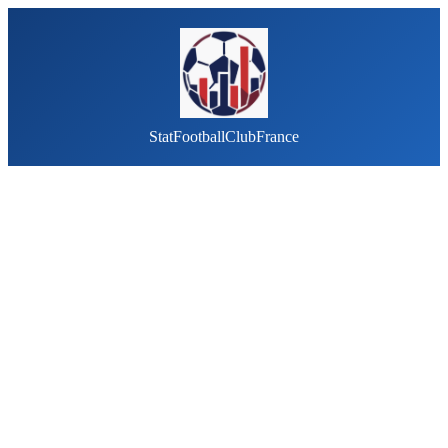
StatFootballClubFrance