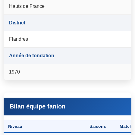
Hauts de France
District
Flandres
Année de fondation
1970
Bilan équipe fanion
Niveau
Saisons
Matchs