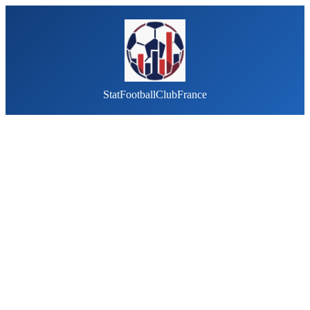
StatFootballClubFrance