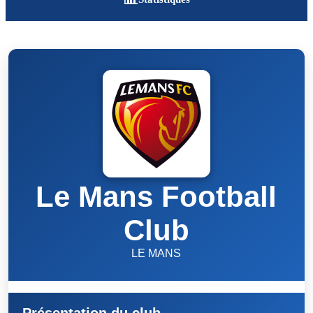
Le Mans Football
Club
LE MANS
Présentation du club