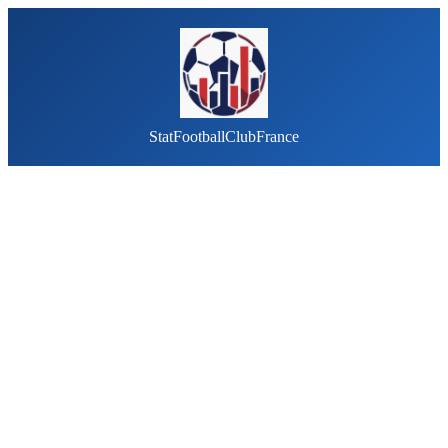
StatFootballClubFrance