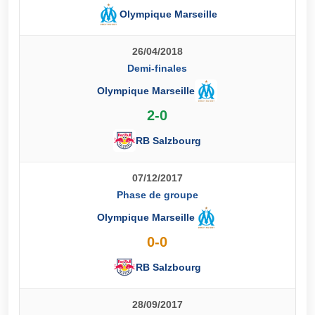
Olympique Marseille
26/04/2018
Demi-finales
Olympique Marseille
2-0
RB Salzbourg
07/12/2017
Phase de groupe
Olympique Marseille
0-0
RB Salzbourg
28/09/2017