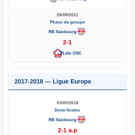
29/09/2021
Phase de groupe
RB Salzbourg
2-1
Lille OSC
2017-2018 — Ligue Europa
03/05/2018
Demi-finales
RB Salzbourg
2-1 a.p