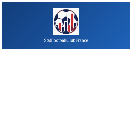
StatFootballClubFrance