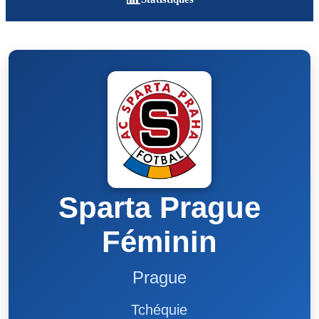
Sparta Prague
Féminin
Prague
Tchéquie