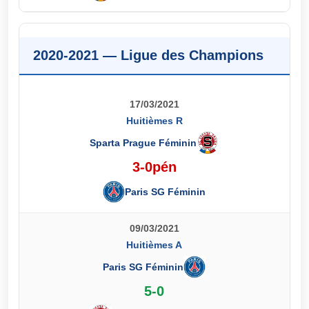
2020-2021 — Ligue des Champions
17/03/2021
Huitièmes R
Sparta Prague Féminin
3-0pén
Paris SG Féminin
09/03/2021
Huitièmes A
Paris SG Féminin
5-0