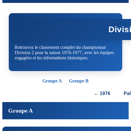
Divis
Retrouvez le classement complet du championnat
Division 2 pour la saison 1976-1977, avec les équipes
engagées et les informations historiques.
Groupe A
Groupe B
← 1976
Pa
Groupe A