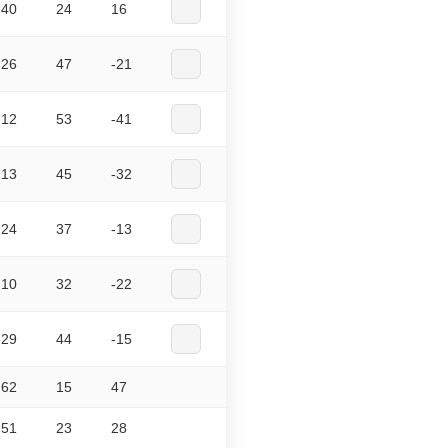
40
24
16
26
47
-21
12
53
-41
13
45
-32
24
37
-13
10
32
-22
29
44
-15
62
15
47
51
23
28