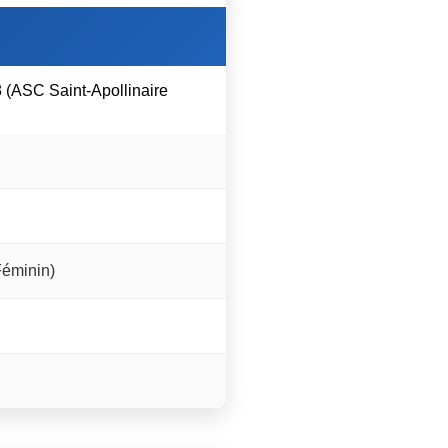
8 (ASC Saint-Apollinaire
Féminin)