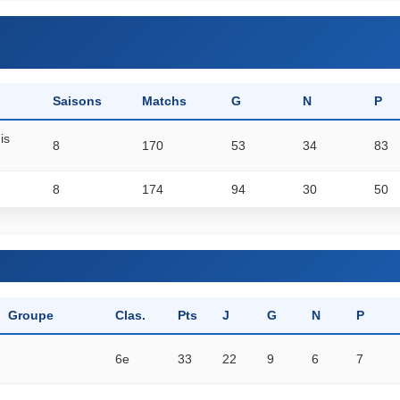
Saisons
Matchs
G
N
P
is
8
170
53
34
83
8
174
94
30
50
Groupe
Clas.
Pts
J
G
N
P
6e
33
22
9
6
7