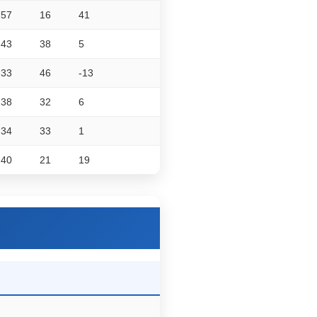
57
16
41
43
38
5
33
46
-13
38
32
6
34
33
1
40
21
19