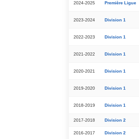
2024-2025
Première Ligue
2023-2024
Division 1
2022-2023
Division 1
2021-2022
Division 1
2020-2021
Division 1
2019-2020
Division 1
2018-2019
Division 1
2017-2018
Division 2
2016-2017
Division 2