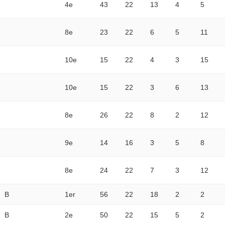
4e
43
22
13
4
5
8e
23
22
6
5
11
10e
15
22
4
3
15
10e
15
22
3
6
13
8e
26
22
8
2
12
9e
14
16
3
5
8
8e
24
22
7
3
12
B
1er
56
22
18
2
2
B
2e
50
22
15
5
2