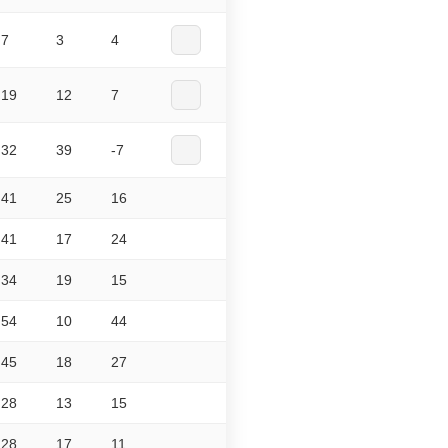
7
3
4
19
12
7
32
39
-7
41
25
16
41
17
24
34
19
15
54
10
44
45
18
27
28
13
15
28
17
11