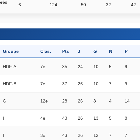
près
6
124
50
32
42
Groupe
Clas.
Pts
J
G
N
P
HDF-A
7e
35
24
10
5
9
HDF-B
7e
37
26
10
7
9
G
12e
28
26
8
4
14
I
4e
43
26
13
5
8
I
3e
43
26
12
7
7