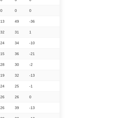
0
0
0
13
49
-36
32
31
1
24
34
-10
15
36
-21
28
30
-2
19
32
-13
24
25
-1
26
26
0
26
39
-13