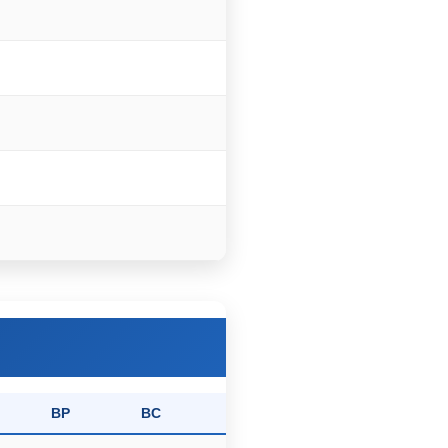
BP
BC