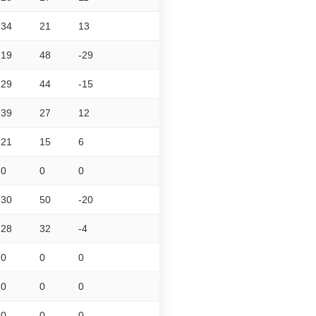
34
21
13
19
48
-29
29
44
-15
39
27
12
21
15
6
0
0
0
30
50
-20
28
32
-4
0
0
0
0
0
0
0
0
0