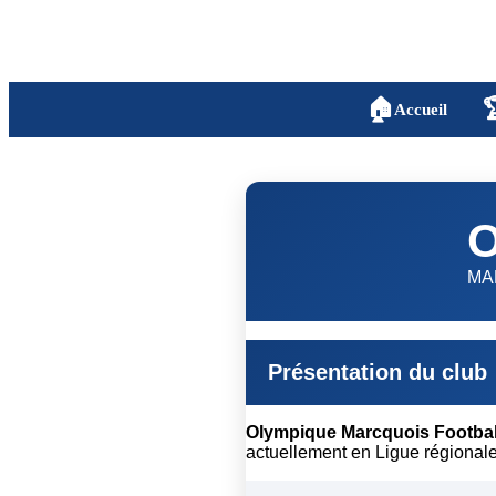
🏠

Accueil
O
MA
Présentation du club
Olympique Marcquois Footbal
actuellement en Ligue régionale