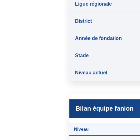
Ligue régionale
District
Année de fondation
Stade
Niveau actuel
Bilan équipe fanion
Niveau