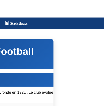
📊
Statistiques
ootball
fondé en 1921 . Le club évolue