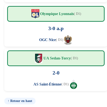
Olympique Lyonnais
( D1)
3-0 a.p
OGC Nice
( D1)
UA Sedan-Torcy
( D1)
2-0
AS Saint-Étienne
( D1)
↑ Retour en haut