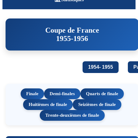
Coupe de France
1955-1956
1954- 1955
P
Finale
Demi-finales
Quarts de finale
Huitièmes de finale
Seizièmes de finale
Trente-deuxièmes de finale