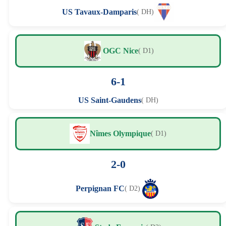
US Tavaux-Damparis
( DH)
OGC Nice
( D1)
6-1
US Saint-Gaudens
( DH)
Nîmes Olympique
( D1)
2-0
Perpignan FC
( D2)