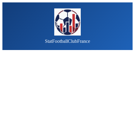
StatFootballClubFrance