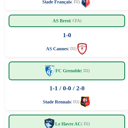
Stade Français
( D2)
AS Brest
( CFA)
1-0
AS Cannes
( D2)
FC Grenoble
( D2)
1-1 / 0-0 / 2-0
Stade Rennais
( D2)
Le Havre AC
( D2)