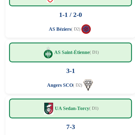
1-1 / 2-0
AS Béziers
( D2)
AS Saint-Étienne
( D1)
3-1
Angers SCO
( D2)
UA Sedan-Torcy
( D1)
7-3