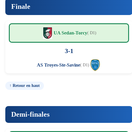
Finale
UA Sedan-Torcy
( D1)
3-1
AS Troyes-Ste-Savine
( D1)
↑ Retour en haut
Demi-finales