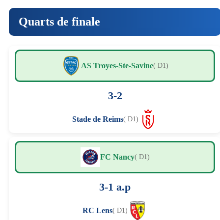
Quarts de finale
AS Troyes-Ste-Savine
( D1)
3-2
Stade de Reims
( D1)
FC Nancy
( D1)
3-1 a.p
RC Lens
( D1)