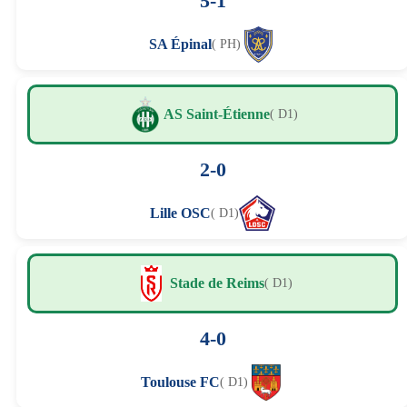
5-1
SA Épinal
( PH)
AS Saint-Étienne
( D1)
2-0
Lille OSC
( D1)
Stade de Reims
( D1)
4-0
Toulouse FC
( D1)