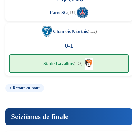
Paris SG
( D1)
Chamois Niortais
( D2)
0-1
Stade Lavallois
( D2)
↑ Retour en haut
Seizièmes de finale