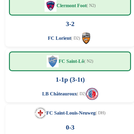
Clermont Foot
( N2)
3-2
FC Lorient
( D2)
FC Saint-Lô
( N2)
1-1p (3-1t)
LB Châteauroux
( D2)
FC Saint-Louis-Neuweg
( DH)
0-3