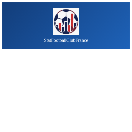
StatFootballClubFrance