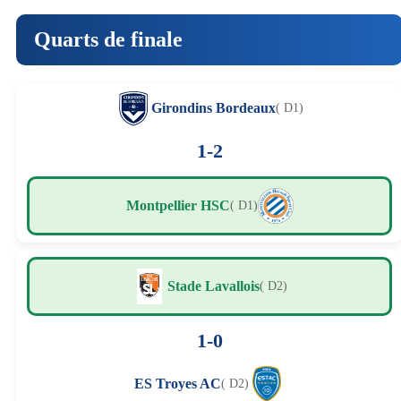
Quarts de finale
Girondins Bordeaux
( D1)
1-2
Montpellier HSC
( D1)
Stade Lavallois
( D2)
1-0
ES Troyes AC
( D2)