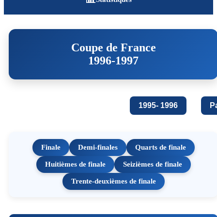
Coupe de France
1996-1997
1995- 1996
P
Finale
Demi-finales
Quarts de finale
Huitièmes de finale
Seizièmes de finale
Trente-deuxièmes de finale