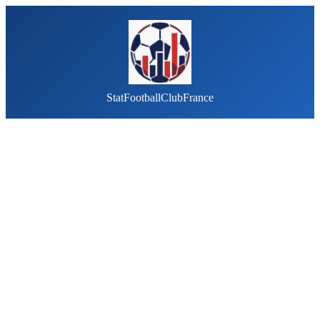
StatFootballClubFrance