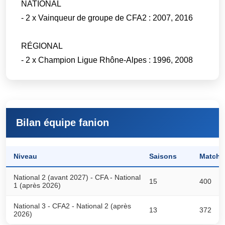
NATIONAL
- 2 x Vainqueur de groupe de CFA2 : 2007, 2016
RÉGIONAL
- 2 x Champion Ligue Rhône-Alpes : 1996, 2008
Bilan équipe fanion
Niveau
Saisons
Matchs
National 2 (avant 2027) - CFA - National
15
400
1 (après 2026)
National 3 - CFA2 - National 2 (après
13
372
2026)