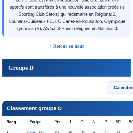
sportifs sont transférés à une nouvelle association créée (le
Sporting Club Sètois) qui redémarre en Régional 2.
Louhans-Cuiseaux FC, FC Canet-en-Roussillon, Olympique
Lyonnais (B), AS Saint-Priest relégués en National 3.
↑ Retour en haut
Groupe D
Calendrie
Classement groupe D
Rang
Équipe
Pts
J
G
N
P
BP
B