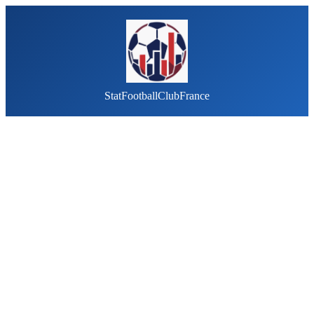
StatFootballClubFrance