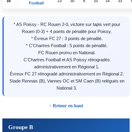
16
23
30
6
10
14
33
Football
* AS Poissy - RC Rouen 2-0, victoire sur tapis vert pour
Rouen (0-3) + 4 points de pénalité pour Poissy.
* Évreux FC 27 : 3 points de pénalité.
* C'Chartres Football : 5 points de pénalité.
FC Rouen promu en National.
C'Chartres Football et AS Poissy rétrogradés
administrativement en Régional 1.
Évreux FC 27 rétrogradé administrativement en Régional 2.
Stade Rennais (B), Vannes OC et SM Caen (B) relégués en
National 3.
↑ Retour en haut
Groupe B