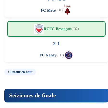
FC Metz
( D1)
RCFC Besançon
( D2)
2-1
FC Nancy
( D1)
↑ Retour en haut
Seizièmes de finale