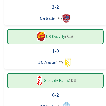
3-2
CA Paris
( D2)
US Quevilly
( CFA)
1-0
FC Nantes
( D2)
Stade de Reims
( D1)
6-2