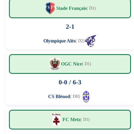
Stade Français
( D1)
2-1
Olympique Alès
( D2)
OGC Nice
( D1)
0-0 / 6-3
CS Blénod
( DH)
FC Metz
( D1)