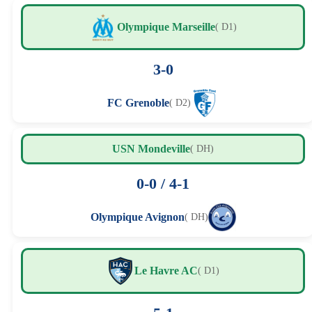
Olympique Marseille
( D1)
3-0
FC Grenoble
( D2)
USN Mondeville
( DH)
0-0 / 4-1
Olympique Avignon
( DH)
Le Havre AC
( D1)