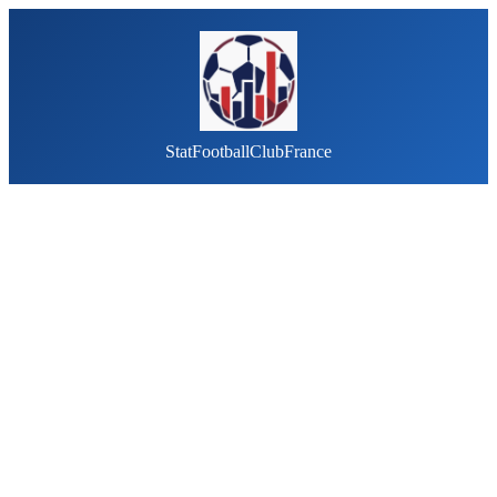
StatFootballClubFrance