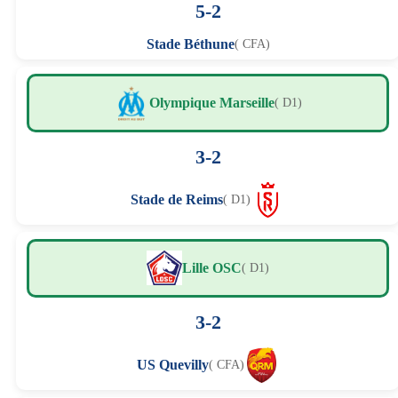
5-2
Stade Béthune
( CFA)
Olympique Marseille
( D1)
3-2
Stade de Reims
( D1)
Lille OSC
( D1)
3-2
US Quevilly
( CFA)