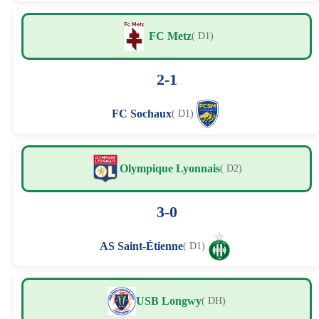
FC Metz
( D1)
2-1
FC Sochaux
( D1)
Olympique Lyonnais
( D2)
3-0
AS Saint-Étienne
( D1)
USB Longwy
( DH)