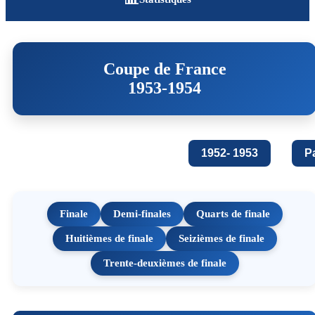
Coupe de France
1953-1954
1952- 1953
P
Finale
Demi-finales
Quarts de finale
Huitièmes de finale
Seizièmes de finale
Trente-deuxièmes de finale