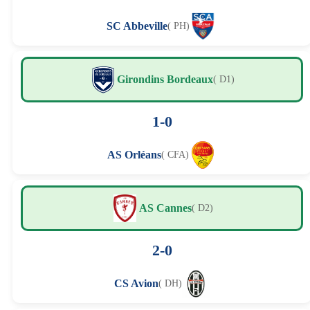
SC Abbeville
( PH)
Girondins Bordeaux
( D1)
1-0
AS Orléans
( CFA)
AS Cannes
( D2)
2-0
CS Avion
( DH)