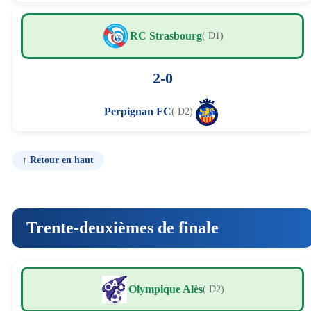
RC Strasbourg
( D1)
2-0
Perpignan FC
( D2)
↑ Retour en haut
Trente-deuxièmes de finale
Olympique Alès
( D2)