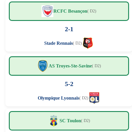
RCFC Besançon
( D2)
2-1
Stade Rennais
( D2)
AS Troyes-Ste-Savine
( D2)
5-2
Olympique Lyonnais
( D2)
SC Toulon
( D2)