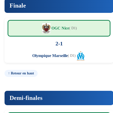
Finale
OGC Nice
( D1)
2-1
Olympique Marseille
( D1)
↑ Retour en haut
Demi-finales