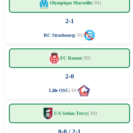
Olympique Marseille
( D1)
2-1
RC Strasbourg
( D1)
FC Rouen
( D2)
2-0
Lille OSC
( D1)
UA Sedan-Torcy
( D2)
0-0 / 2-1