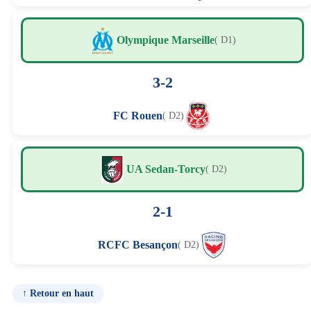
Olympique Marseille
( D1)
3-2
FC Rouen
( D2)
UA Sedan-Torcy
( D2)
2-1
RCFC Besançon
( D2)
↑ Retour en haut