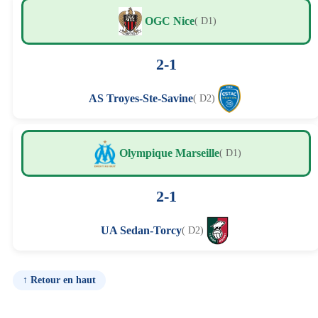
OGC Nice
( D1)
2-1
AS Troyes-Ste-Savine
( D2)
Olympique Marseille
( D1)
2-1
UA Sedan-Torcy
( D2)
↑ Retour en haut